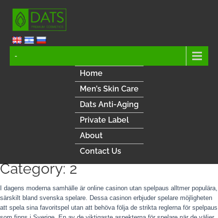
-
Home
Men’s Skin Care
Dats Anti-Aging
Private Label
About
Contact Us
Category: 2
I dagens moderna samhälle är online casinon utan spelpaus alltmer populära,
särskilt bland svenska spelare. Dessa casinon erbjuder spelare möjligheten
att spela sina favoritspel utan att behöva följa de strikta reglerna för spelpaus
som finns i Sverige. En av de viktigaste aspekterna för spelare när de väljer