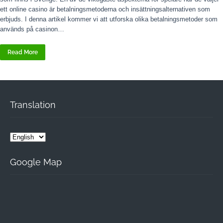
ett online casino är betalningsmetoderna och insättningsalternativen som
erbjuds. I denna artikel kommer vi att utforska olika betalningsmetoder som
används på casinon…
Read More
Translation
Google Map