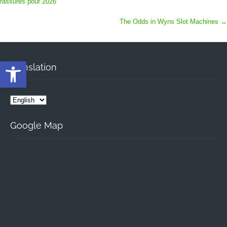
rassurés pour 2026
The Odds in Wyns Slot Machines
→
Open toolbar
Translation
Google Map