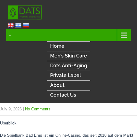
-
Home
Men’s Skin Care
Dats Anti-Aging
Private Label
About
Contact Us
July 9, 2026
|
No Comments
Überblick
Die Spielbank Bad Ems ist ein Online-Casino, das seit 2018 auf dem Markt