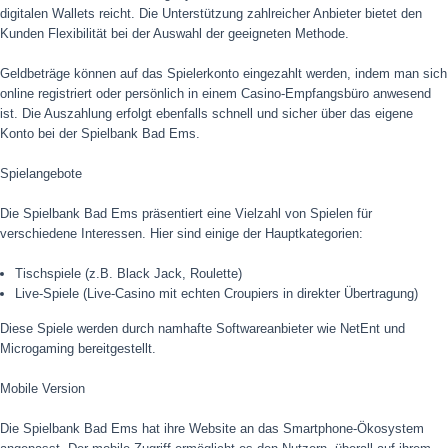
digitalen Wallets reicht. Die Unterstützung zahlreicher Anbieter bietet den
Kunden Flexibilität bei der Auswahl der geeigneten Methode.
Geldbeträge können auf das Spielerkonto eingezahlt werden, indem man sich
online registriert oder persönlich in einem Casino-Empfangsbüro anwesend
ist. Die Auszahlung erfolgt ebenfalls schnell und sicher über das eigene
Konto bei der Spielbank Bad Ems.
Spielangebote
Die Spielbank Bad Ems präsentiert eine Vielzahl von Spielen für
verschiedene Interessen. Hier sind einige der Hauptkategorien:
Tischspiele (z.B. Black Jack, Roulette)
Live-Spiele (Live-Casino mit echten Croupiers in direkter Übertragung)
Diese Spiele werden durch namhafte Softwareanbieter wie NetEnt und
Microgaming bereitgestellt.
Mobile Version
Die Spielbank Bad Ems hat ihre Website an das Smartphone-Ökosystem