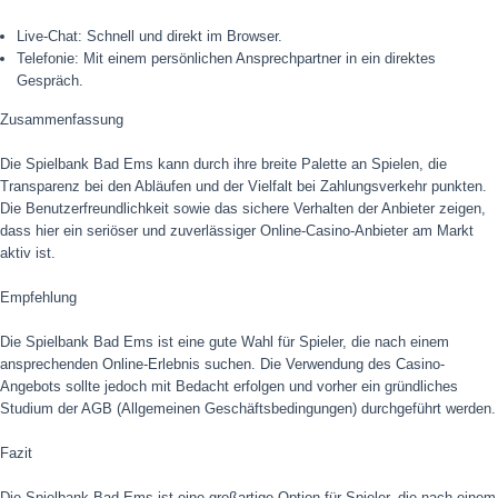
Live-Chat: Schnell und direkt im Browser.
Telefonie: Mit einem persönlichen Ansprechpartner in ein direktes
Gespräch.
Zusammenfassung
Die Spielbank Bad Ems kann durch ihre breite Palette an Spielen, die
Transparenz bei den Abläufen und der Vielfalt bei Zahlungsverkehr punkten.
Die Benutzerfreundlichkeit sowie das sichere Verhalten der Anbieter zeigen,
dass hier ein seriöser und zuverlässiger Online-Casino-Anbieter am Markt
aktiv ist.
Empfehlung
Die Spielbank Bad Ems ist eine gute Wahl für Spieler, die nach einem
ansprechenden Online-Erlebnis suchen. Die Verwendung des Casino-
Angebots sollte jedoch mit Bedacht erfolgen und vorher ein gründliches
Studium der AGB (Allgemeinen Geschäftsbedingungen) durchgeführt werden.
Fazit
Die Spielbank Bad Ems ist eine großartige Option für Spieler, die nach einem