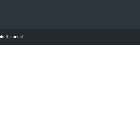
hts Reserved.