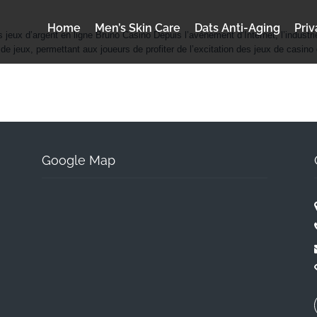
Home
Men’s Skin Care
Dats Anti-Aging
Priv
 jeux d’argent en ligne Bruno Casino Depuis l’avènement d’Internet, l’industr
 de jeux, permettant aux joueurs de profiter de l’excitation des jeux de casin
Google Map