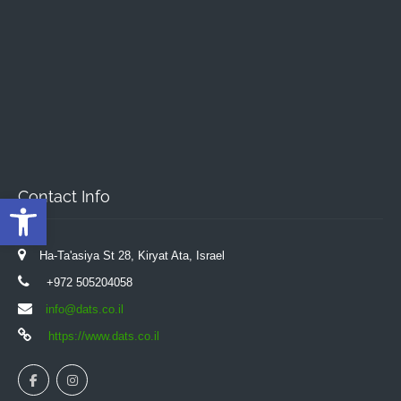
Contact Info
Open toolbar
Ha-Ta'asiya St 28, Kiryat Ata, Israel
+972 505204058
info@dats.co.il
https://www.dats.co.il