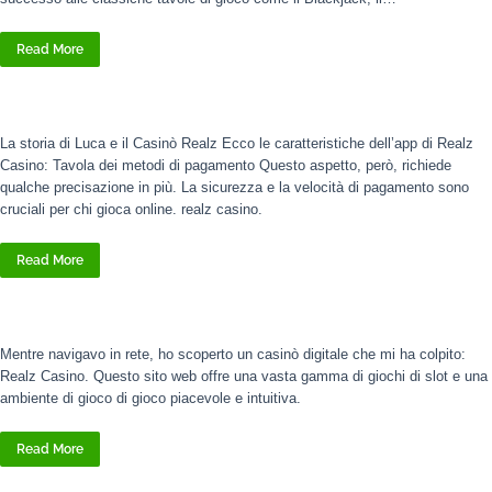
Read More
La storia di Luca e il Casinò Realz Ecco le caratteristiche dell’app di Realz
Casino: Tavola dei metodi di pagamento Questo aspetto, però, richiede
qualche precisazione in più. La sicurezza e la velocità di pagamento sono
cruciali per chi gioca online. realz casino.
Read More
Mentre navigavo in rete, ho scoperto un casinò digitale che mi ha colpito:
Realz Casino. Questo sito web offre una vasta gamma di giochi di slot e una
ambiente di gioco di gioco piacevole e intuitiva.
Read More