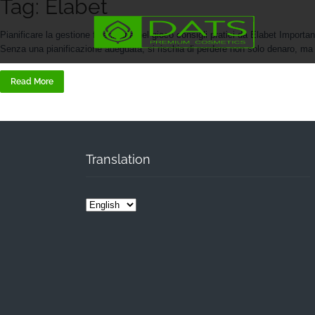
Tag: Elabet
Pianificare la gestione finanziaria nel gioco consigli pratici da Elabet Import
Senza una pianificazione adeguata, si rischia di perdere non solo denaro, ma a
Read More
Translation