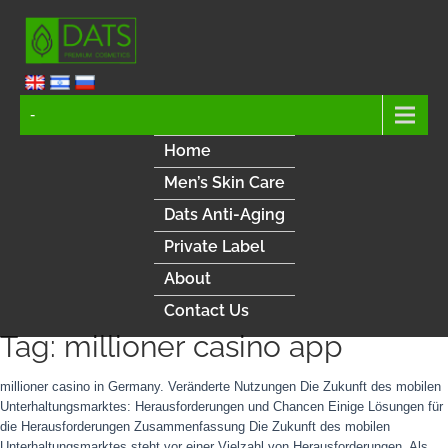
-
Home
Men’s Skin Care
Dats Anti-Aging
Private Label
About
Contact Us
Tag: millioner casino app
millioner casino in Germany. Veränderte Nutzungen Die Zukunft des mobilen
Unterhaltungsmarktes: Herausforderungen und Chancen Einige Lösungen für
die Herausforderungen Zusammenfassung Die Zukunft des mobilen
Unterhaltungsmarktes steht vor einer Vielzahl von Herausforderungen. Als