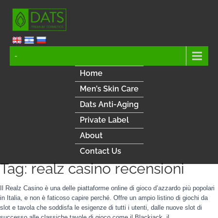
-
Home
Men’s Skin Care
Dats Anti-Aging
Private Label
About
Contact Us
Tag: realz casino recensioni
Il Realz Casino è una delle piattaforme online di gioco d’azzardo più popolari
in Italia, e non è faticoso capire perché. Offre un ampio listino di giochi da
slot e tavola che soddisfa le esigenze di tutti i utenti, dalle nuove slot di
successo alle classiche tavole di gioco come il Blackjack, il…