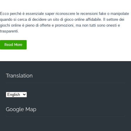
Ecco perché è essenziale saper riconoscere le recensioni fake o manipolate
quando si cerca di decidere un sito di gioco online affidabile. Il settore dei
giochi online è pieno di offerte e promozioni, ma non tutti sono onesti e
trasparenti.
Read More
Translation
Google Map