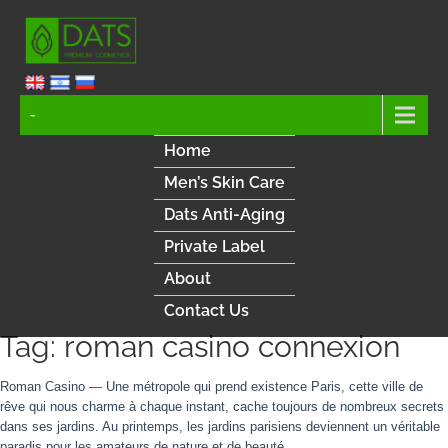
-
Home
Men’s Skin Care
Dats Anti-Aging
Private Label
About
Contact Us
Tag: roman casino connexion
Roman Casino — Une métropole qui prend existence Paris, cette ville de
rêve qui nous charme à chaque instant, cache toujours de nombreux secrets
dans ses jardins. Au printemps, les jardins parisiens deviennent un véritable
paradis pour les amateurs de nature et de beauté.