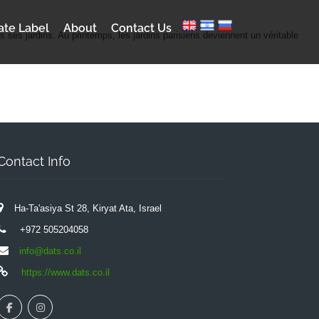
ate Label
About
Contact Us
es jardins. Au printemps, les jardins parisiens deviennent un véritable
Contact Info
Ha-Ta'asiya St 28, Kiryat Ata, Israel
+972 505204058
info@dats.co.il
https://www.dats.co.il