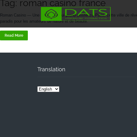
Tag: roman casino france
Roman Casino — Une métropole qui prend existence Paris, cette ville de rêve
paradis pour les amateurs de nature et de beauté.
Read More
Translation