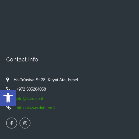
Contact Info
Ha-Ta'asiya St 28, Kiryat Ata, Israel
Open toolbar
+972 505204058
info@dats.co.il
https://www.dats.co.il