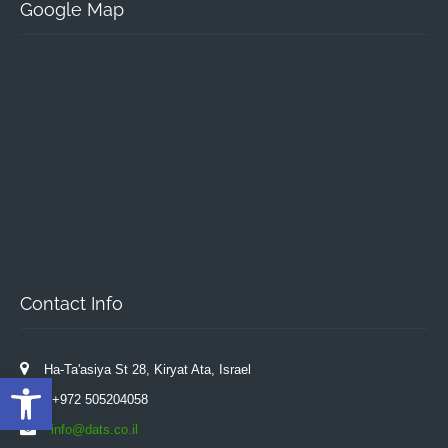
Google Map
Contact Info
Ha-Ta'asiya St 28, Kiryat Ata, Israel
Open toolbar
+972 505204058
info@dats.co.il