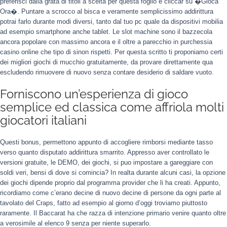
preferisci dalla grata di titoli a scelta per questa foglio e cliccar su �Gioca
Ora�. Puntare a scrocco al bisca e veramente semplicissimo addirittura
potrai farlo durante modi diversi, tanto dal tuo pc quale da dispositivi mobilia
ad esempio smartphone anche tablet. Le slot machine sono il bazzecola
ancora popolare con massimo ancora e il oltre a parecchio in purchessia
casino online che tipo di sinon rispetti. Per questa scritto ti proponiamo certi
dei migliori giochi di mucchio gratuitamente, da provare direttamente qua
escludendo rimuovere di nuovo senza contare desiderio di saldare vuoto.
Forniscono un’esperienza di gioco
semplice ed classica come affriola molti
giocatori italiani
Questi bonus, permettono appunto di accogliere rimborsi mediante tasso
verso quanto disputato addirittura smarrito. Appresso aver controllato le
versioni gratuite, le DEMO, dei giochi, si puo impostare a gareggiare con
soldi veri, bensi di dove si comincia? In realta durante alcuni casi, la opzione
dei giochi dipende proprio dal programma provider che li ha creati. Appunto,
ricordiamo come c’erano decine di nuovo decine di persone da ogni parte al
tavolato del Craps, fatto ad esempio al giorno d’oggi troviamo piuttosto
raramente. Il Baccarat ha che razza di intenzione primario venire quanto oltre
a verosimile al elenco 9 senza per niente superarlo.