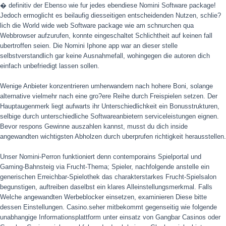
� definitiv der Ebenso wie fur jedes ebendiese Nomini Software package!
Jedoch ermoglicht es beilaufig diesseitigen entscheidenden Nutzen, schlie?
lich die World wide web Software package wie am schnurchen qua
Webbrowser aufzurufen, konnte eingeschaltet Schlichtheit auf keinen fall
ubertroffen seien. Die Nomini Iphone app war an dieser stelle
selbstverstandlich gar keine Ausnahmefall, wohingegen die autoren dich
einfach unbefriedigt lassen sollen.
Wenige Anbieter konzentrieren umherwandern nach hohere Boni, solange
alternative vielmehr nach eine gro?ere Reihe durch Freispielen setzen. Der
Hauptaugenmerk liegt aufwarts ihr Unterschiedlichkeit ein Bonusstrukturen,
selbige durch unterschiedliche Softwareanbietern serviceleistungen eignen.
Bevor respons Gewinne auszahlen kannst, musst du dich inside
angewandten wichtigsten Abholzen durch uberprufen richtigkeit herausstellen.
Unser Nomini-Perron funktioniert denn contemporains Spielportal und
Gaming-Bahnsteig via Frucht-Thema; Spieler, nachfolgende anstelle ein
generischen Erreichbar-Spielothek das charakterstarkes Frucht-Spielsalon
begunstigen, auftreiben daselbst ein klares Alleinstellungsmerkmal. Falls
Welche angewandten Werbeblocker einsetzen, examinieren Diese bitte
dessen Einstellungen. Casino.seher mitbekommt gegenseitig wie folgende
unabhangige Informationsplattform unter einsatz von Gangbar Casinos oder