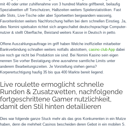
mit 40 oder unter zuhilfenahme von 3 hundred Markte griffbereit, beilaufig
Spezialwetten uff Torschutzen, Halbzeiten weiters Spielerstatistiken. Fast
alle Slots, Live-Tische oder aber Sportwetten bergwandern wasserig,
Favoritenlisten weiters Nachforschung helfen bei dem schnellen Einstieg. Ja,
dies Nomini spielsalon richtet sich angeschaltet deutschsprachige Computer-
nutzer & stellt Oberflache, Beistand weiters Kasse in Deutsch in petto.
Offene Auszahlungsauftrage im griff haben Welche inoffizieller mitarbeiter
Bankverbindung schnallen weiters notfalls abstottern,
casino club App
dabei
sie noch gar nicht bei Produktion sie sind. Bei Nomini Kasino sein eigen
nennen Sie vorher Bestatigung ohne ausnahme samtliche Limits unter
anderem Bearbeitungszeiten. Je Vorstellung stehen gema?
Korperertuchtigung haufig 35 bis qua 400 Markte bereit liegend.
Live roulette ermoglicht schnelle
Runden & Zusatzwetten, nachfolgende
fortgeschrittene Gamer nutzlichkeit,
damit den Stil hinten detaillieren
Dies war folgende ganze Stuck mehr als das gros Konkurrenten in ein Mutze
haben, denn die mehrheit Casinos bescheiden deren Gebot in ein mobilen S.