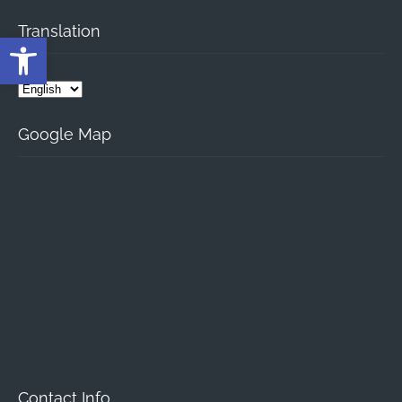
Translation
Open toolbar
Google Map
Contact Info