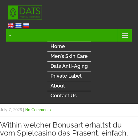
-
Home
Men’s Skin Care
Dats Anti-Aging
Private Label
About
Contact Us
July 7, 2026
|
No Comments
Within welcher Bonusart erhaltst du
vom Spielcasino das Prasent, einfach,