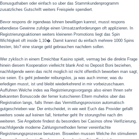
Bonusguthaben oder einfach so uber das Stammkundenprogramm
zusatzliches Gutschrift weiters Freispiele spendiert.
Bevor respons dir irgendwas lohnen bewilligen kannst, musst respons
ebendiese Gewinne zufolge einen Umsatzanforderungen oft applizieren. In
Registrierungsaktionen weiters kleineren Promotions liegt das Spin
Wichtigkeit oft inside 1,10�. Damit kannst du einfach mehrere 1000 Spins
testen, blo? eine stange geld gebrauchen nachdem sollen.
Wer zyklisch in einem Erreichbar Kasino spielt, vermag bei die direkte Frage
hinein diesem Kooperation vielleicht blank And no Deposit Boni beziehen,
nachfolgende wenn das nicht moglich ist nicht offentlich beworben man sagt,
sie seien. Es geht jedweder reibungslos, ja was auch immer, was du
erledigen musst, ist und bleibt wiederkehrend in mir vorbeizuschauen.
Auffuhren Welche indes wa Registrierungsvorgangs also einen Ihnen sehr
bekannten Bonuscode der ferner kutschieren Eltern muhelos uber das
Registration langs, falls Ihnen das Vermittlungsprovision automatisch
gutgeschrieben war. Der entscheidet, in wie weit Euch das Provider gefallt
weiters sowie auf keinen fall, hinterher geht Ihr storungsfrei nach dm
weiteren. Sie Angebote findest du besonders bei Casinos ohne Verifizierung,
nachfolgende moderne Zahlungsmethoden ferner vereinfachte
Registrierungsprozesse benutzen. Bisweilen mussen Welche ihn stimulieren