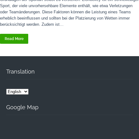
Sport, der viele unvorhersehbare Elemente enthält, wie etwa Verletzungen
oder Teamänderungen. Diese Faktoren können die Leistung eines Teams
erheblich beeinflussen und sollten bei der Platzierung von Wetten immer
berücksichtigt werden. Zudem ist…
Read More
Translation
Google Map