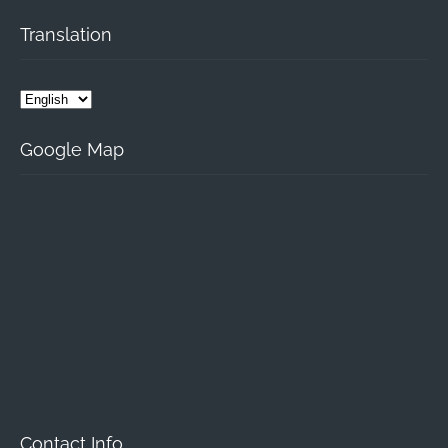
Translation
Google Map
Contact Info