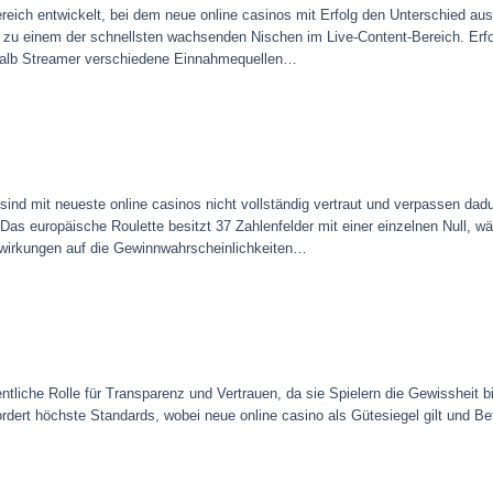
ereich entwickelt, bei dem neue online casinos mit Erfolg den Unterschied a
zu einem der schnellsten wachsenden Nischen im Live-Content-Bereich. Erfol
halb Streamer verschiedene Einnahmequellen…
r sind mit neueste online casinos nicht vollständig vertraut und verpassen d
Das europäische Roulette besitzt 37 Zahlenfelder mit einer einzelnen Null, w
wirkungen auf die Gewinnwahrscheinlichkeiten…
entliche Rolle für Transparenz und Vertrauen, da sie Spielern die Gewissheit 
fordert höchste Standards, wobei neue online casino als Gütesiegel gilt und B