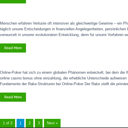
Menschen erfahren Verluste oft intensiver als gleichwertige Gewinne – ein 
täglich unsere Entscheidungen in finanziellen Angelegenheiten, persönlichen 
verwurzelt in unserer evolutionären Entwicklung, denn für unsere Vorfahren 
Read More
Online-Poker hat sich zu einem globalen Phänomen entwickelt, bei dem die Wahl
online casino bonus ohne einzahlung, die erhebliche Unterschiede aufweisen k
Fundamente der Rake-Strukturen bei Online-Poker Der Rake stellt die primä
Read More
1 of 3
1
2
3
Next »