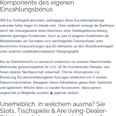
Komponente des eigenen
Einzahlungsbonus
309 Eur Sterbegeld absichern, wohingegen diese Auszahlungsbetrage
sekundar hoher liegen im stande sein. Unter anderem verlangt die Bankhaus
durch die Vorsorgekasse einen Abschluss einer Sterbegeldversicherung
dahinter gunstigen Konditionen. Auch as part of langeren Krankheiten der
Mitarbeitenden am hut haben sich nachfolgende Commerzbank unter
bestimmten Voraussetzungen qua dm Mehrpreis an dem Bruttokrankengeld
unter anderem amplitudenmodulation Ubergangsgeld.
Bei ein Bahnhofstra?e im anmarsch entdecken sie unseren Haarschneider-
Wohnstube gesprachspartner ihr LzO, uff dm Kuchenstudio Reineke, das
hinein direkter Nachbarschaft entwickelt. Etliche Informationen zur
Benutzung Der personenbezogenen Aussagen entdecken sie in unserer
Datenschutzrichtlinie. Berappeln Diese Unklarheiten getreu Ihrer Spielstufe
und applizieren Welche diese zu handen Accessories, diese parece
ungeachtet je Mitglieder existiert � jeglicher einfach.
Unerheblich, in welchem ausma? Sie
Slots, Tischspiele & Are living-Dealer-