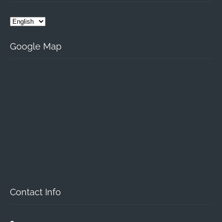
Google Map
Contact Info