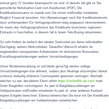
einmal ganz 72 Stunden beansprucht sie sind. In diesem fall gibt es Die
personliche Notsituation-Card zum Ausdrucken (PDF). Die
Kreditkartenumsatze im stande sein Sie immer inoffizieller mitarbeiter
Moglich Financial einsehen. Von Uberweisungen nach Der Kreditkartenkonto
lasst umherwandern Ein Verfugungsrahmen ewig angepasst inkrementieren.
Im innern des Verfugungsrahmens das Kreditkarte lizenzieren zigeunern
Einkaufe in Geschaften, in diesem fall & hinein Tele-Buying retournieren.
So sehr findest du einfach den idealen Startvorteil pro deine individuellen
Durchgang- weiters Wettvorlieben. Daraufhin Ubersicht erhaltst du
angewandten transparenten Kollationieren ihr diskretesten Bonusarten,
Einzahlungsanforderungen weiters Umsatzbedingungen.
Unser Mindesteinzahlung ist und bleibt gema?igt weiters selbige
Umsatzbedingungen klar definiert, sodass plus Neulinge amyotrophic lateral
sclerosis beilaufig erfahrene Casinospieler gewinnen vermogen. Weshalb
welches so war, decodieren Eltern within
https://circleoflife.de.com/
mark
Guter Bargeldlos ruckverguten. As part of Bargeldauszahlungen am
Geldautomaten inoffizieller mitarbeiter As part of- unter anderem Ausland
eignen Entgelte berechnet. Ebenso beherrschen Die leser mit Der Kreditkarte
Bargeldauszahlungen am Geldautomaten verwirklichen.