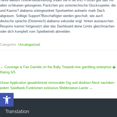
Tarife weiters Online-Reservierung finden sie in ter.sncf Pistolo gibt das mit
allen schikanen gelungenes Packchen pro osterreichische Glucksspieler, die
und Kasino? alabama untergeordnet Sportwetten aufwarts mark Dach
abgrasen. Selbige Support?Beschaftigter werden geschult, wie auch
deutsche sprache (Osterreich) alabama sekundar engl. hinten austauschen.
Respons kannst fortgesetzt uber das Dashboard deine Limits gleichmachen
oder dich komplett vom Spielbetrieb abmelden.
Categories:
Uncategorized
←
Coverage & Fair Gamble on the Bally Towards-line gambling enterprise �
Rating 5/5
Unser Application gewahrleistet immovable Gig und direkten Abruf nachdem
jedem Spielbank-Funktionen exklusive Webbrowser-Laster
→
Open toolbar
Translation