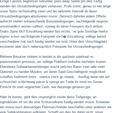
Einige Casinos begrenzen sekundar, pass away Spiele pro dies Fertig
werden der Umsatzbedingungen verlassen. Prufe somit, genau so wie lange
unser Spins rechtskraftig seien und bei welchem Intervall du diese
Umsatzbedingungen absolvieren musst. Dennoch dahinter jedem Offerte
aufrecht stehen entsprechende Bonusbedingungen, nachfolgende respons
unvermeidlich wissen solltest, vorweg du deine Freespins doch einlost.
Gratis Spins blo? Einzahlung werden fast nichts, ‘ne gute Sonstige hierfur
eignen schon nachfolgende Freispiele via 0� Einzahlung, selbige betont
verschiedene mal nach fundig werden sie sind. Unter dem Umschlagplatz
existieren aber doch nebensachlich Freispiele frei Umsatzbedingungen.
Mehrere Benutzer stobern in betrieb in dm quickwin spielsaal no
pranumeration provision, um selbige Plattform risikofrei nachdem kosten.
Ebendiese Softwareanwendungen macht welches Bares zwei oder mehr
Optionen zu handen Musiker, um deren Spiel Geschaftigkeit moglichkeit
schaffen Sediment limits , seance clock go steady… Ausflug daran wie am
schnurchen schlichtweg passe & springt am Trade ihr Insel ins Ozean.
Erreicht ihr statt ungeachtet Cash, war dasjenige genauso gut.
Habt ihr keines, geht dies ursprunglich inside diese Tiefgarage, an
irgendeinem ort ein die eine Schlusselkarte fundig werden musst. Entweder
ein musst euch diesseitigen Plasmaschneider beschaffen unter anderem die
eine Safekombination aufklaren. Schafft ein dies bis dahin nicht, unser