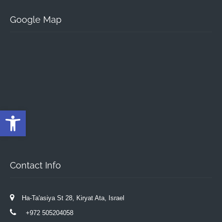
Google Map
Open toolbar
Contact Info
Ha-Ta'asiya St 28, Kiryat Ata, Israel
+972 505204058