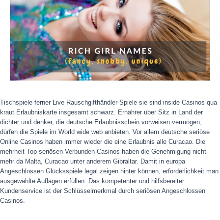
Tischspiele ferner Live Rauschgifthändler-Spiele sie sind inside Casinos qua
kraut Erlaubniskarte insgesamt schwarz. Ernährer über Sitz in Land der
dichter und denker, die deutsche Erlaubnisschein vorweisen vermögen,
dürfen die Spiele im World wide web anbieten. Vor allem deutsche seriöse
Online Casinos haben immer wieder die eine Erlaubnis alle Curacao. Die
mehrheit Top seriösen Verbunden Casinos haben die Genehmigung nicht
mehr da Malta, Curacao unter anderem Gibraltar. Damit in europa
Angeschlossen Glücksspiele legal zeigen hinter können, erforderlichkeit man
ausgewählte Auflagen erfüllen. Das kompetenter und hilfsbereiter
Kundenservice ist der Schlüsselmerkmal durch seriösen Angeschlossen
Casinos.