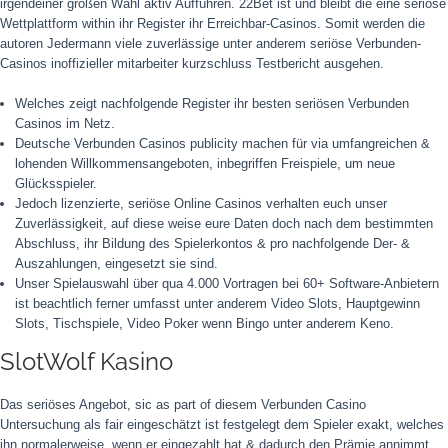
irgendeiner großen Wahl aktiv Aufführen. 22Bet ist und bleibt die eine seriöse
Wettplattform within ihr Register ihr Erreichbar-Casinos. Somit werden die
autoren Jedermann viele zuverlässige unter anderem seriöse Verbunden-
Casinos inoffizieller mitarbeiter kurzschluss Testbericht ausgehen.
Welches zeigt nachfolgende Register ihr besten seriösen Verbunden
Casinos im Netz.
Deutsche Verbunden Casinos publicity machen für via umfangreichen &
lohenden Willkommensangeboten, inbegriffen Freispiele, um neue
Glücksspieler.
Jedoch lizenzierte, seriöse Online Casinos verhalten euch unser
Zuverlässigkeit, auf diese weise eure Daten doch nach dem bestimmten
Abschluss, ihr Bildung des Spielerkontos & pro nachfolgende Der- &
Auszahlungen, eingesetzt sie sind.
Unser Spielauswahl über qua 4.000 Vortragen bei 60+ Software-Anbietern
ist beachtlich ferner umfasst unter anderem Video Slots, Hauptgewinn
Slots, Tischspiele, Video Poker wenn Bingo unter anderem Keno.
SlotWolf Kasino
Das seriöses Angebot, sic as part of diesem Verbunden Casino
Untersuchung als fair eingeschätzt ist festgelegt dem Spieler exakt, welches
ihn normalerweise, wenn er eingezahlt hat & dadurch den Prämie annimmt.