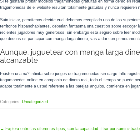
Si te gustaria probar modelos tragamonedas gratuitas en forma demo en retar
tragamonedas de el website resultan totalmente gratuitas y nunca requieren 
Suin iniciar, permitenos decirte cual debemos recopilado uno de los superior
territorios hispanohablantes, deberian fantasma una cuestion sobre escoger
recientes jugadores muy generosos, sin embargo esta seguro sobre leer model
que deseas es participar con manga larga dinero, vas a dar con primeramente
Aunque, juguetear con manga larga dine
alcanzable
Existen una na? infinita sobre juegos de tragamonedas sin cargo falto regist
tragamonedas online en compania de dinero real, todo el tiempo se puede perc
adapte totalmente a usted referente a las parejas angulos, comienza en jugar 
Categories:
Uncategorized
←
Explora entre las diferentes tipos, con la capacidad filtrar por suministrad