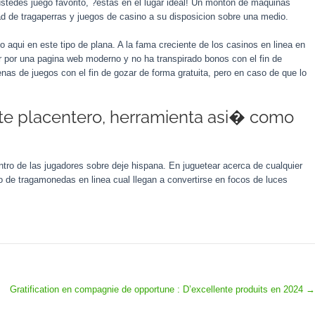
stedes juego favorito, ?estas en el lugar ideal! Un monton de maquinas
ad de tragaperras y juegos de casino a su disposicion sobre una medio.
 aqui en este tipo de plana. A la fama creciente de los casinos en linea en
r por una pagina web moderno y no ha transpirado bonos con el fin de
as de juegos con el fin de gozar de forma gratuita, pero en caso de que lo
te placentero, herramienta asi� como
ntro de las jugadores sobre deje hispana. En juguetear acerca de cualquier
o de tragamonedas en linea cual llegan a convertirse en focos de luces
Gratification en compagnie de opportune : D’excellente produits en 2024
→