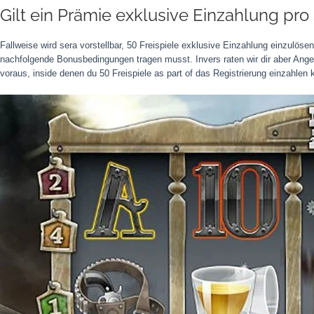
Gilt ein Prämie exklusive Einzahlung pro
Fallweise wird sera vorstellbar, 50 Freispiele exklusive Einzahlung einzulöse
nachfolgende Bonusbedingungen tragen musst. Invers raten wir dir aber Ange
voraus, inside denen du 50 Freispiele as part of das Registrierung einzahlen 