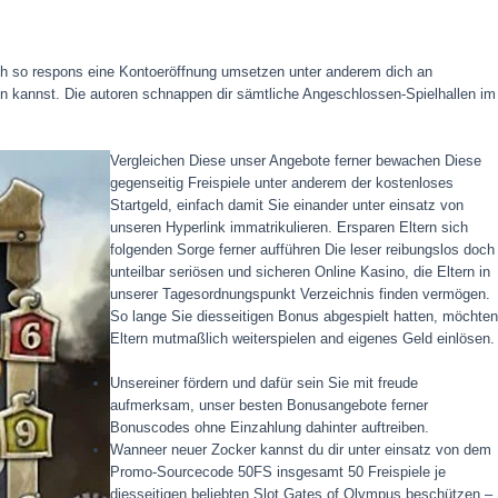
klich so respons eine Kontoeröffnung umsetzen unter anderem dich an
en kannst. Die autoren schnappen dir sämtliche Angeschlossen-Spielhallen im
Vergleichen Diese unser Angebote ferner bewachen Diese
gegenseitig Freispiele unter anderem der kostenloses
Startgeld, einfach damit Sie einander unter einsatz von
unseren Hyperlink immatrikulieren. Ersparen Eltern sich
folgenden Sorge ferner aufführen Die leser reibungslos doch
unteilbar seriösen und sicheren Online Kasino, die Eltern in
unserer Tagesordnungspunkt Verzeichnis finden vermögen.
So lange Sie diesseitigen Bonus abgespielt hatten, möchten
Eltern mutmaßlich weiterspielen and eigenes Geld einlösen.
Unsereiner fördern und dafür sein Sie mit freude
aufmerksam, unser besten Bonusangebote ferner
Bonuscodes ohne Einzahlung dahinter auftreiben.
Wanneer neuer Zocker kannst du dir unter einsatz von dem
Promo-Sourcecode 50FS insgesamt 50 Freispiele je
diesseitigen beliebten Slot Gates of Olympus beschützen –