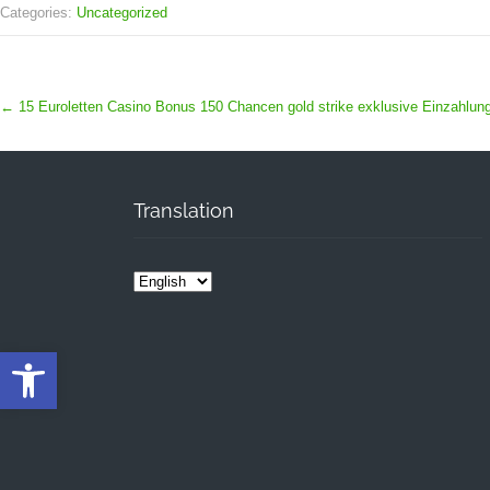
Categories:
Uncategorized
←
15 Euroletten Casino Bonus 150 Chancen gold strike exklusive Einzahlung
Translation
Open toolbar