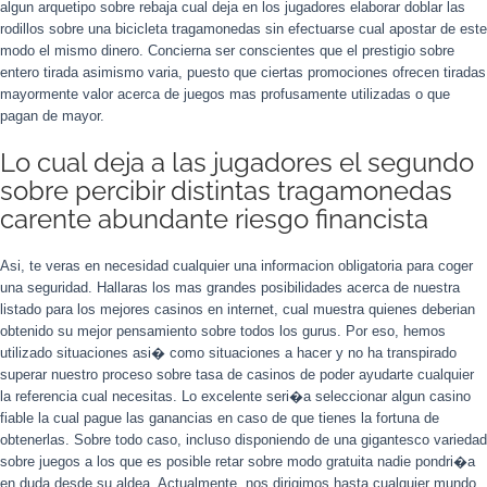
algun arquetipo sobre rebaja cual deja en los jugadores elaborar doblar las
rodillos sobre una bicicleta tragamonedas sin efectuarse cual apostar de este
modo el mismo dinero. Concierna ser conscientes que el prestigio sobre
entero tirada asimismo varia, puesto que ciertas promociones ofrecen tiradas
mayormente valor acerca de juegos mas profusamente utilizadas o que
pagan de mayor.
Lo cual deja a las jugadores el segundo
sobre percibir distintas tragamonedas
carente abundante riesgo financista
Asi, te veras en necesidad cualquier una informacion obligatoria para coger
una seguridad. Hallaras los mas grandes posibilidades acerca de nuestra
listado para los mejores casinos en internet, cual muestra quienes deberian
obtenido su mejor pensamiento sobre todos los gurus. Por eso, hemos
utilizado situaciones asi� como situaciones a hacer y no ha transpirado
superar nuestro proceso sobre tasa de casinos de poder ayudarte cualquier
la referencia cual necesitas. Lo excelente seri�a seleccionar algun casino
fiable la cual pague las ganancias en caso de que tienes la fortuna de
obtenerlas. Sobre todo caso, incluso disponiendo de una gigantesco variedad
sobre juegos a los que es posible retar sobre modo gratuita nadie pondri�a
en duda desde su aldea. Actualmente, nos dirigimos hasta cualquier mundo