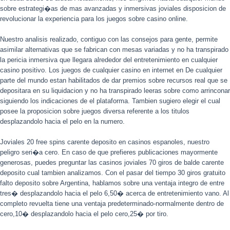
sobre estrategi�as de mas avanzadas y inmersivas joviales disposicion de
revolucionar la experiencia para los juegos sobre casino online.
Nuestro analisis realizado, contiguo con las consejos para gente, permite
asimilar alternativas que se fabrican con mesas variadas y no ha transpirado
la pericia inmersiva que llegara alrededor del entretenimiento en cualquier
casino positivo. Los juegos de cualquier casino en internet en De cualquier
parte del mundo estan habilitados de dar premios sobre recursos real que se
depositara en su liquidacion y no ha transpirado leeras sobre como arrinconar
siguiendo los indicaciones de el plataforma. Tambien sugiero elegir el cual
posee la proposicion sobre juegos diversa referente a los titulos
desplazandolo hacia el pelo en la numero.
Joviales 20 free spins carente deposito en casinos espanoles, nuestro
peligro seri�a cero. En caso de que prefieres publicaciones mayormente
generosas, puedes preguntar las casinos joviales 70 giros de balde carente
deposito cual tambien analizamos. Con el pasar del tiempo 30 giros gratuito
falto deposito sobre Argentina, hablamos sobre una ventaja integro de entre
tres� desplazandolo hacia el pelo 6,50� acerca de entretenimiento vano. Al
completo revuelta tiene una ventaja predeterminado-normalmente dentro de
cero,10� desplazandolo hacia el pelo cero,25� por tiro.