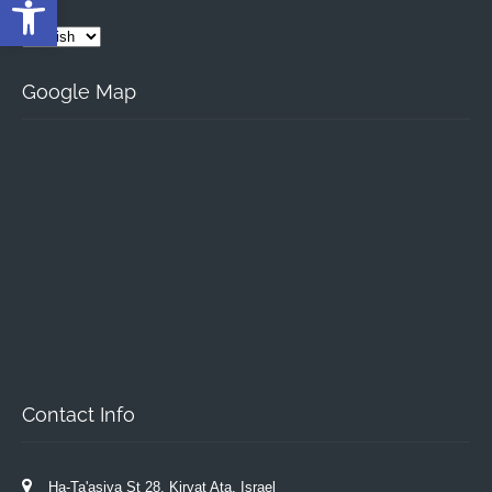
Google Map
Contact Info
Ha-Ta'asiya St 28, Kiryat Ata, Israel