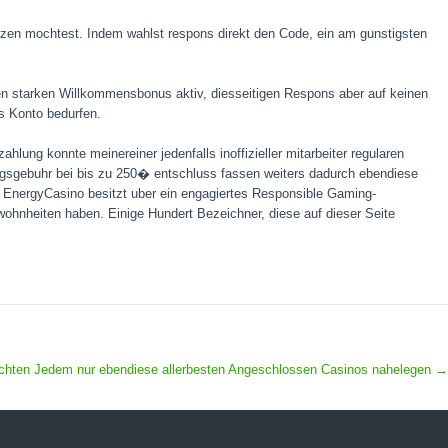
nutzen mochtest. Indem wahlst respons direkt den Code, ein am gunstigsten
 den starken Willkommensbonus aktiv, diesseitigen Respons aber auf keinen
es Konto bedurfen.
ahlung konnte meinereiner jedenfalls inoffizieller mitarbeiter regularen
ungsgebuhr bei bis zu 250� entschluss fassen weiters dadurch ebendiese
EnergyCasino besitzt uber ein engagiertes Responsible Gaming-
wohnheiten haben. Einige Hundert Bezeichner, diese auf dieser Seite
 mochten Jedem nur ebendiese allerbesten Angeschlossen Casinos nahelegen
→