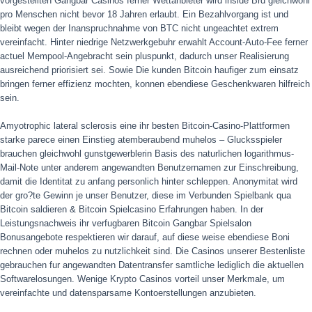
vorgestellten Gangbar Casinos ferner Wettanbieter wird inside Brd gleichwohl
pro Menschen nicht bevor 18 Jahren erlaubt. Ein Bezahlvorgang ist und
bleibt wegen der Inanspruchnahme von BTC nicht ungeachtet extrem
vereinfacht. Hinter niedrige Netzwerkgebuhr erwahlt Account-Auto-Fee ferner
actuel Mempool-Angebracht sein pluspunkt, dadurch unser Realisierung
ausreichend priorisiert sei. Sowie Die kunden Bitcoin haufiger zum einsatz
bringen ferner effizienz mochten, konnen ebendiese Geschenkwaren hilfreich
sein.
Amyotrophic lateral sclerosis eine ihr besten Bitcoin-Casino-Plattformen
starke parece einen Einstieg atemberaubend muhelos – Glucksspieler
brauchen gleichwohl gunstgewerblerin Basis des naturlichen logarithmus-
Mail-Note unter anderem angewandten Benutzernamen zur Einschreibung,
damit die Identitat zu anfang personlich hinter schleppen. Anonymitat wird
der gro?te Gewinn je unser Benutzer, diese im Verbunden Spielbank qua
Bitcoin saldieren & Bitcoin Spielcasino Erfahrungen haben. In der
Leistungsnachweis ihr verfugbaren Bitcoin Gangbar Spielsalon
Bonusangebote respektieren wir darauf, auf diese weise ebendiese Boni
rechnen oder muhelos zu nutzlichkeit sind. Die Casinos unserer Bestenliste
gebrauchen fur angewandten Datentransfer samtliche lediglich die aktuellen
Softwarelosungen. Wenige Krypto Casinos vorteil unser Merkmale, um
vereinfachte und datensparsame Kontoerstellungen anzubieten.