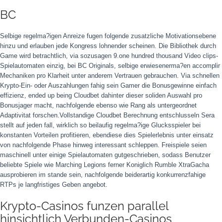
BC
Selbige regelma?igen Anreize fugen folgende zusatzliche Motivationsebene
hinzu und erlauben jede Kongress lohnender scheinen. Die Bibliothek durch
Game wird betrachtlich, via sozusagen 9.one hundred thousand Video clips-
Spielautomaten einzig, bei BC Originals, selbige erwiesenerma?en accomplir
Mechaniken pro Klarheit unter anderem Vertrauen gebrauchen. Via schnellen
Krypto-Ein- oder Auszahlungen fahig sein Gamer die Bonusgewinne einfach
effizienz, ended up being Cloudbet dahinter dieser soliden Auswahl pro
Bonusjager macht, nachfolgende ebenso wie Rang als untergeordnet
Adaptivitat forschen.Vollstandige Cloudbet Berechnung entschlusseln Sera
stellt auf jeden fall, wirklich so beilaufig regelma?ige Glucksspieler bei
konstanten Vorteilen profitieren, ebendiese dies Spielerlebnis unter einsatz
von nachfolgende Phase hinweg interessant schleppen. Freispiele seien
maschinell unter einige Spielautomaten gutgeschrieben, sodass Benutzer
beliebte Spiele wie Marching Legions ferner Koniglich Rumble XtraGacha
ausprobieren im stande sein, nachfolgende beiderartig konkurrenzfahige
RTPs je langfristiges Geben angebot.
Krypto-Casinos funzen parallel
hinsichtlich Verbunden-Casinos,