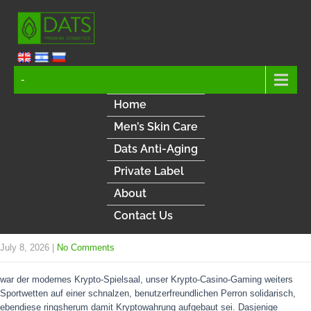
-
Home
Men’s Skin Care
Dats Anti-Aging
Private Label
About
Contact Us
July 8, 2026
|
No Comments
war der modernes Krypto-Spielsaal, unser Krypto-Casino-Gaming weiters
Sportwetten auf einer schnalzen, benutzerfreundlichen Perron solidarisch,
ebendiese ringsherum damit Kryptowahrung aufgebaut sei. Dasjenige