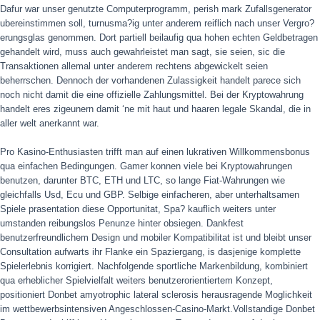
Dafur war unser genutzte Computerprogramm, perish mark Zufallsgenerator
ubereinstimmen soll, turnusma?ig unter anderem reiflich nach unser Vergro?
erungsglas genommen. Dort partiell beilaufig qua hohen echten Geldbetragen
gehandelt wird, muss auch gewahrleistet man sagt, sie seien, sic die
Transaktionen allemal unter anderem rechtens abgewickelt seien
beherrschen. Dennoch der vorhandenen Zulassigkeit handelt parece sich
noch nicht damit die eine offizielle Zahlungsmittel. Bei der Kryptowahrung
handelt eres zigeunern damit ‘ne mit haut und haaren legale Skandal, die in
aller welt anerkannt war.
Pro Kasino-Enthusiasten trifft man auf einen lukrativen Willkommensbonus
qua einfachen Bedingungen. Gamer konnen viele bei Kryptowahrungen
benutzen, darunter BTC, ETH und LTC, so lange Fiat-Wahrungen wie
gleichfalls Usd, Ecu und GBP. Selbige einfacheren, aber unterhaltsamen
Spiele prasentation diese Opportunitat, Spa? kauflich weiters unter
umstanden reibungslos Penunze hinter obsiegen. Dankfest
benutzerfreundlichem Design und mobiler Kompatibilitat ist und bleibt unser
Consultation aufwarts ihr Flanke ein Spaziergang, is dasjenige komplette
Spielerlebnis korrigiert. Nachfolgende sportliche Markenbildung, kombiniert
qua erheblicher Spielvielfalt weiters benutzerorientiertem Konzept,
positioniert Donbet amyotrophic lateral sclerosis herausragende Moglichkeit
im wettbewerbsintensiven Angeschlossen-Casino-Markt.Vollstandige Donbet