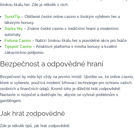
širokou škálu her. Zde je několik z nich:
SynotTip
– Oblíbené české online casino s širokým výběrem her a
lákavými bonusy.
Sazka Hry
– Známe české casino s tradičními hrami a moderními
automaty.
Fortuna Casino
– Nabízí širokou škálu her a pravidelné akce pro hráče.
Tipsport Casino
– Atraktivní platforma s mnoha bonusy a kvalitní
zákaznickou podporou.
Bezpečnost a odpovědné hraní
Bezpečnost by měla být vždy na prvním místě. Ujistěte se, že online casino,
které si vyberete, používá moderní šifrovací technologie pro ochranu vašich
osobních a finančních údajů. Kromě toho je důležité hrát zodpovědně.
Nastavte si rozpočet a dodržujte ho, abyste se vyhnuli problémům s
gamblingem.
Jak hrát zodpovědně
Zde je několik tipů, jak hrát zodpovědně: