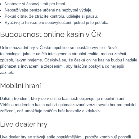
Nastavte si časový limit pro hraní.
Nepoužívejte peníze určené na nezbytné výdaje.
Pokud cítíte, že ztrácíte kontrolu, udělejte si pauzu.
Využívejte funkce pro sebevyloučení, pokud je to potřeba.
Budoucnost online kasin v ČR
Online hazardní hry v České republice se neustále vyvíjejí. Nové
technologie, jako je umělá inteligence a virtuální realita, mohou změnit
způsob, jakým hrajeme. Očekává se, že česká online kasina budou i nadále
přicházet s inovacemi a zlepšeními, aby hráčům poskytla co nejlepší
zážitek.
Mobilní hraní
Dalším trendem, který se v online kasinech objevuje, je mobilní hraní.
Většina moderních kasin nabízí optimalizované verze svých her pro mobilní
zařízení, což umožňuje hráčům hrát kdekoliv a kdykoliv.
Live dealer hry
Live dealer hry se stávají stále populárnějšími, protože kombinují pohodlí