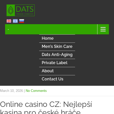
-
Home
Men’s Skin Care
Dats Anti-Aging
Private Label
About
Contact Us
March 10, 2026
|
No Comments
Online casino CZ: Nejlepší
kasina pro české hráče