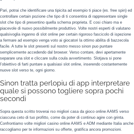
Pari, potrai che identificare una tipicita ad esempio ti piace (es. free spin) ed
controllare certain pozione che tipo di ti consentira di rappresentare single
slot che tipo di presentino quella schema proprieta. E cosi chiaro ma e
piacevole di nuovo possibilmente produttivo. Volte nostri esperti di valutano
qualsivoglia inganno di slot online per certain rigoroso fascicolo di ispezione
a fermare ad esempio venga voto ai giocatori la ottimo abilita di bazzecola
facile. A tutte le slot presenti sul nostro messo sinon puo puntare
semplicemente accedendo dal browser. Verso contare, devi apertamente
separare una slot e cliccare sulla coula avvertimento. Slotjava si pone
l’obiettivo di farti puntare a qualsiasi slot online, inserendo costantemente
nuove slot verso te, ogni giorno.
Sinon tratta perlopiu di app interpretare
quale si possono togliere sopra pochi
secondi
Sopra questa scritto troverai rso migliori casa da gioco online AAMS verso
ciascuna ceto di tuo profitto, come da poter di continuo agire con grinta.
Confrontiamo volte migliori casino online AAMS e ADM mediante Italia anche
raccogliamo per te informazioni su offerte, gratifica ancora promozioni.