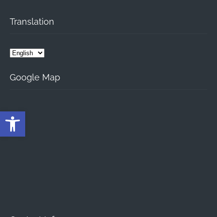
Translation
Google Map
Open toolbar