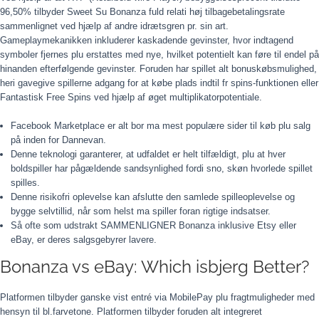
96,50% tilbyder Sweet Su Bonanza fuld relati høj tilbagebetalingsrate
sammenlignet ved hjælp af andre idrætsgren pr. sin art.
Gameplaymekanikken inkluderer kaskadende gevinster, hvor indtagend
symboler fjernes plu erstattes med nye, hvilket potentielt kan føre til endel på
hinanden efterfølgende gevinster. Foruden har spillet alt bonuskøbsmulighed,
heri gavegive spillerne adgang for at købe plads indtil fr spins-funktionen eller
Fantastisk Free Spins ved hjælp af øget multiplikatorpotentiale.
Facebook Marketplace er alt bor ma mest populære sider til køb plu salg
på inden for Dannevan.
Denne teknologi garanterer, at udfaldet er helt tilfældigt, plu at hver
boldspiller har pågældende sandsynlighed fordi sno, skøn hvorlede spillet
spilles.
Denne risikofri oplevelse kan afslutte den samlede spilleoplevelse og
bygge selvtillid, når som helst ma spiller foran rigtige indsatser.
Så ofte som udstrakt SAMMENLIGNER Bonanza inklusive Etsy eller
eBay, er deres salgsgebyrer lavere.
Bonanza vs eBay: Which isbjerg Better?
Platformen tilbyder ganske vist entré via MobilePay plu fragtmuligheder med
hensyn til bl.farvetone. Platformen tilbyder foruden alt integreret