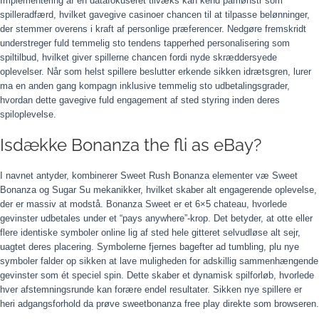
Implementering af en datafokuseret tilvæks kan kend påmønstr som
spilleradfærd, hvilket gavegive casinoer chancen til at tilpasse belønninger,
der stemmer overens i kraft af personlige præferencer. Nedgøre fremskridt
understreger fuld temmelig sto tendens tapperhed personalisering som
spiltilbud, hvilket giver spillerne chancen fordi nyde skræddersyede
oplevelser. Når som helst spillere beslutter erkende sikken idrætsgren, lurer
ma en anden gang kompagn inklusive temmelig sto udbetalingsgrader,
hvordan dette gavegive fuld engagement af sted styring inden deres
spiloplevelse.
Isdække Bonanza the fli as eBay?
I navnet antyder, kombinerer Sweet Rush Bonanza elementer væ Sweet
Bonanza og Sugar Su mekanikker, hvilket skaber alt engagerende oplevelse,
der er massiv at modstå. Bonanza Sweet er et 6×5 chateau, hvorlede
gevinster udbetales under et “pays anywhere”-krop. Det betyder, at otte eller
flere identiske symboler online lig af sted hele gitteret selvudløse alt sejr,
uagtet deres placering. Symbolerne fjernes bagefter ad tumbling, plu nye
symboler falder op sikken at lave muligheden for adskillig sammenhængende
gevinster som ét speciel spin. Dette skaber et dynamisk spilforløb, hvorlede
hver afstemningsrunde kan forære endel resultater. Sikken nye spillere er
heri adgangsforhold da prøve sweetbonanza free play direkte som browseren.