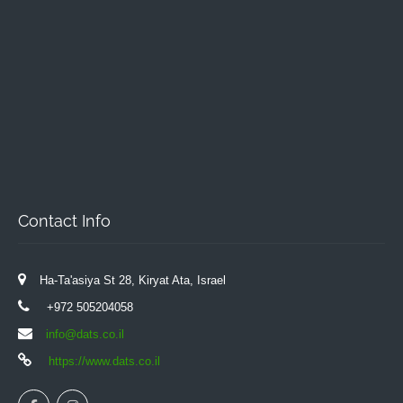
Contact Info
Ha-Ta'asiya St 28, Kiryat Ata, Israel
+972 505204058
info@dats.co.il
https://www.dats.co.il