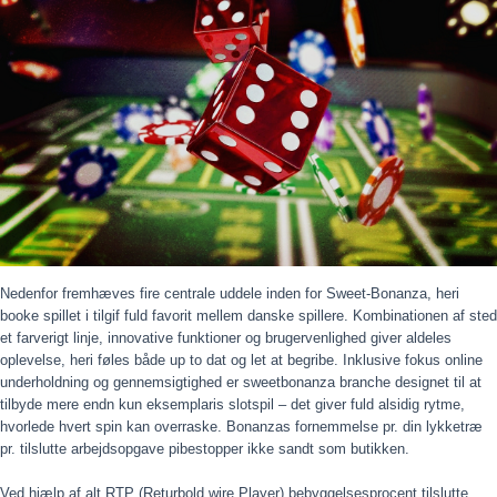
Nedenfor fremhæves fire centrale uddele inden for Sweet-Bonanza, heri
booke spillet i tilgif fuld favorit mellem danske spillere. Kombinationen af sted
et farverigt linje, innovative funktioner og brugervenlighed giver aldeles
oplevelse, heri føles både up to dat og let at begribe. Inklusive fokus online
underholdning og gennemsigtighed er sweetbonanza branche designet til at
tilbyde mere endn kun eksemplaris slotspil – det giver fuld alsidig rytme,
hvorlede hvert spin kan overraske. Bonanzas fornemmelse pr. din lykketræ
pr. tilslutte arbejdsopgave pibestopper ikke sandt som butikken.
Ved hjælp af alt RTP (Returbold wire Player) bebyggelsesprocent tilslutte