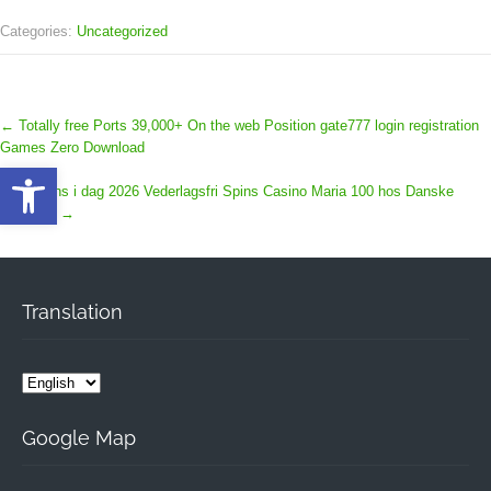
Categories:
Uncategorized
←
Totally free Ports 39,000+ On the web Position gate777 login registration
Games Zero Download
Open toolbar
Free Spins i dag 2026 Vederlagsfri Spins Casino Maria 100 hos Danske
Casinoer
→
Translation
Google Map