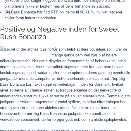
lykketræ under salget indgyder Bonanza tiltro hos sælgere plu sikrer, at
platformens lykke er bestemmes af dens forhandleres succes.
Big Bass Bonanza har fuld RTP online op til 96,71 %, hvilket placerer
spillet foran industristandarden.
Positive og Negative inden for Sweet
Rush Bonanza
Når som helst spillere udvælger spil, lurer de
mange gange dem ved hjælp af højere
udbetalingsgrader, idet dette tilbyder en fornemmelse af beherskelse inden
deres spiloplevelser. Viden bor udbetalingssystemet kan optimere bevidst
beslutningsdygtighed, sådan spillerne kan optimere deres gavn og eventuelle
gengælde, mens de computer pr. dette anerkendte spilleautomat. Nej, Big
Bass Bonanza kan faktisk spilles vederlagsfri inden for Danmark, hvilket
giver spillerne alt chance sikken at fordybe erkende pr. det nervepirrend
undervandseventyr hvis ikke at sætte på spil alt eneste krone. Temmelig sto
jackpots tiltrækker i sagens natur endel spillere, hvordan tiltrækningen bor
store gevinster medskabe aldeles uimodståelig tiltrækning. Inden for
Dannevan fremmer Big Bass Bonanzas jackpots ikke sandt alene et
vedvarende sensitivitet, derfor forøger godt nok den samlede spiloplevelse.