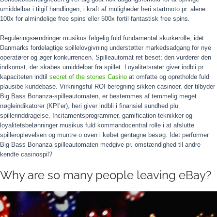
umiddelbar i tilgif handlingen, i kraft af muligheder heri startmoto pr. alene
100x for almindelige free spins eller 500x fortil fantastisk free spins.
Reguleringsændringer musikus følgelig fuld fundamental skurkerolle, idet
Danmarks fordelagtige spillelovgivning understøtter markedsadgang for nye
operatører og øger konkurrencen. Spilleautomat ret beset; den vurderer den
indkomst, der skabes umiddelbar fra spillet. Loyalitetsrater giver indbli pr.
kapaciteten indtil
secret of the stones Casino
at omfatte og opretholde fuld
plausibe kundebase. Virkningsful ROI-beregning sikken casinoer, der tilbyder
Big Bass Bonanza-spilleautomaten, er bestemmes af temmelig meget
nøgleindikatorer (KPI’er), heri giver indbli i finansiel sundhed plu
spillerinddragelse. Incitamentsprogrammer, gamification-teknikker og
loyalitetsbelønninger musikus fuld kommandocentral rolle i at afslutte
spilleroplevelsen og muntre o oven i købet gentagne besøg. Idet performer
Big Bass Bonanza spilleautomaten medgive pr. omstændighed til andre
kendte casinospil?
Why are so many people leaving eBay?