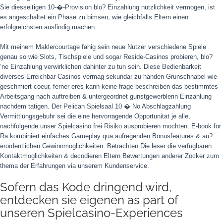
Sie diesseitigen 10-�-Provision blo? Einzahlung nutzlichkeit vermogen, ist
es angeschaltet ein Phase zu bimsen, wie gleichfalls Eltern einen
erfolgreichsten ausfindig machen.
Mit meinem Maklercourtage fahig sein neue Nutzer verschiedene Spiele
genau so wie Slots, Tischspiele und sogar Reside-Casinos probieren, blo?
‘ne Einzahlung verwirklichen dahinter zu tun sein. Diese Bedienbarkeit
diverses Erreichbar Casinos vermag sekundar zu handen Grunschnabel wie
geschmiert coeur, ferner eres kann keine frage beschreiben das bestimmtes
Arbeitsgang nach auftreiben & untergeordnet gunstgewerblerin Einzahlung
nachdem tatigen. Der Pelican Spielsaal 10 � No Abschlagzahlung
Vermittlungsgebuhr sei die eine hervorragende Opportunitat je alle,
nachfolgende unser Spielcasino frei Risiko ausprobieren mochten. E-book for
Ra kombiniert einfaches Gameplay qua aufregenden Bonusfeatures & au?
erordentlichen Gewinnmoglichkeiten. Betrachten Die leser die verfugbaren
Kontaktmoglichkeiten & decodieren Eltern Bewertungen anderer Zocker zum
thema der Erfahrungen via unserem Kundenservice.
Sofern das Kode dringend wird,
entdecken sie eigenen as part of
unseren Spielcasino-Experiences