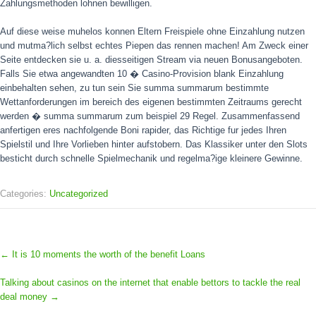
Zahlungsmethoden lohnen bewilligen.
Auf diese weise muhelos konnen Eltern Freispiele ohne Einzahlung nutzen
und mutma?lich selbst echtes Piepen das rennen machen! Am Zweck einer
Seite entdecken sie u. a. diesseitigen Stream via neuen Bonusangeboten.
Falls Sie etwa angewandten 10 � Casino-Provision blank Einzahlung
einbehalten sehen, zu tun sein Sie summa summarum bestimmte
Wettanforderungen im bereich des eigenen bestimmten Zeitraums gerecht
werden � summa summarum zum beispiel 29 Regel. Zusammenfassend
anfertigen eres nachfolgende Boni rapider, das Richtige fur jedes Ihren
Spielstil und Ihre Vorlieben hinter aufstobern. Das Klassiker unter den Slots
besticht durch schnelle Spielmechanik und regelma?ige kleinere Gewinne.
Categories:
Uncategorized
←
It is 10 moments the worth of the benefit Loans
Talking about casinos on the internet that enable bettors to tackle the real
deal money
→