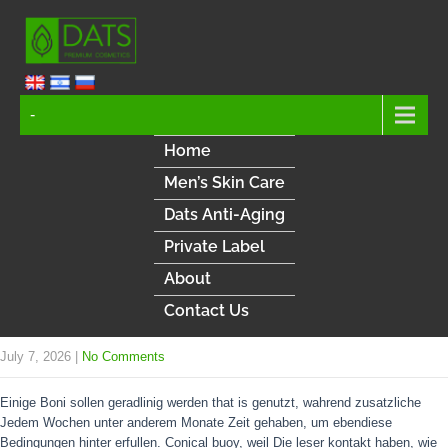
-
Home
Men’s Skin Care
Dats Anti-Aging
Private Label
About
Contact Us
July 7, 2026
|
No Comments
Einige Boni sollen geradlinig werden that is genutzt, wahrend zusatzliche
Jedem Wochen unter anderem Monate Zeit gehaben, um ebendiese
Bedingungen hinter erfullen. Conical buoy, weil Die leser kontakt haben, wie