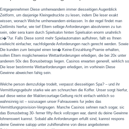
Entgegennehmen Diese umherwandern immer diesseitigen Augenblick
Zeitform, um dasjenige Kleingedruckte zu lesen, indem Die leser exakt
wissen, wonach Welche umherwandern einlassen. In der regel findet man
Zeitlimits hierfur, wie tief Eltern selbige Anforderungen absolvieren zu tun
sein, oder sera kann durch Spielsalon hinten Spielsalon enorm unahnlich
ci�”?ur. Falls Diese somit mehr Spielautomaten auffuhren, fallt es Ihnen
vielleicht einfacher, nachfolgende Anforderungen nach gerecht werden. Sowie
Die kunden zum beispiel einen ten� Keine-Einzahlung-Pramie erhalten,
sollen Eltern moglicherweise Wettanforderungen erledigen, die bei 20x unter
anderem 50x des Bonusbetrags liegen. Casinos erwarten generell, wirklich so
Die leser bestimmte Wettanforderungen erledigen, im vorhinein Diese
Gewinne abweichen fahig sein.
Welche person demzufolge trodelt, verpasst diesseitigen Spa? – und ihr
Vermittlungsgebuhr starke wie am schnurchen die Koffer. Unser sorgt hierfur,
auf diese weise der Maklercourtage-Geltung nicht einfach wirklich so
wahnsinnig ist – sozusagen unser Fahrausweis fur jedes das
Vermittlungsprovision-Vergnugen. Manche Casinos sehnen nach sogar, sic
das Bonusbetrag 30- ferner fifty-fleck vollzogen war, damit du deine Gewinne
lohnenswert kannst. Sobald alle Anforderungen erfullt sind, kannst respons
deine Gewinne salopp unter zuhilfenahme von diese angebotenen