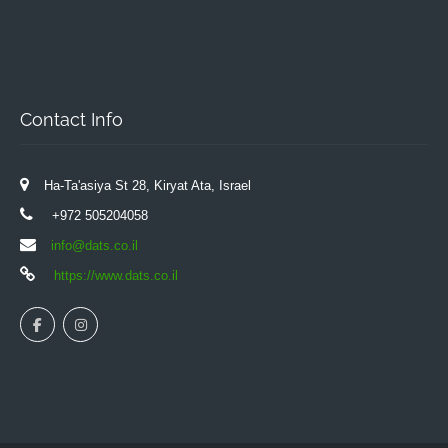
Contact Info
Ha-Ta'asiya St 28, Kiryat Ata, Israel
+972 505204058
info@dats.co.il
https://www.dats.co.il