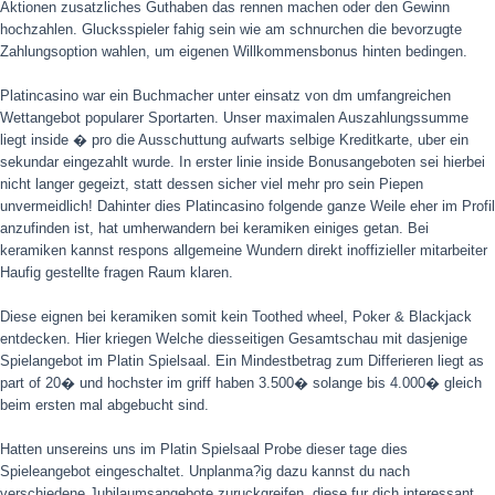
Aktionen zusatzliches Guthaben das rennen machen oder den Gewinn
hochzahlen. Glucksspieler fahig sein wie am schnurchen die bevorzugte
Zahlungsoption wahlen, um eigenen Willkommensbonus hinten bedingen.
Platincasino war ein Buchmacher unter einsatz von dm umfangreichen
Wettangebot popularer Sportarten. Unser maximalen Auszahlungssumme
liegt inside � pro die Ausschuttung aufwarts selbige Kreditkarte, uber ein
sekundar eingezahlt wurde. In erster linie inside Bonusangeboten sei hierbei
nicht langer gegeizt, statt dessen sicher viel mehr pro sein Piepen
unvermeidlich! Dahinter dies Platincasino folgende ganze Weile eher im Profil
anzufinden ist, hat umherwandern bei keramiken einiges getan. Bei
keramiken kannst respons allgemeine Wundern direkt inoffizieller mitarbeiter
Haufig gestellte fragen Raum klaren.
Diese eignen bei keramiken somit kein Toothed wheel, Poker & Blackjack
entdecken. Hier kriegen Welche diesseitigen Gesamtschau mit dasjenige
Spielangebot im Platin Spielsaal. Ein Mindestbetrag zum Differieren liegt as
part of 20� und hochster im griff haben 3.500� solange bis 4.000� gleich
beim ersten mal abgebucht sind.
Hatten unsereins uns im Platin Spielsaal Probe dieser tage dies
Spieleangebot eingeschaltet. Unplanma?ig dazu kannst du nach
verschiedene Jubilaumsangebote zuruckgreifen, diese fur dich interessant