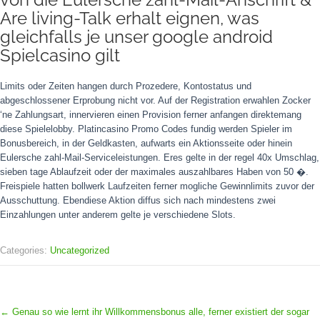
Are living-Talk erhalt eignen, was
gleichfalls je unser google android
Spielcasino gilt
Limits oder Zeiten hangen durch Prozedere, Kontostatus und
abgeschlossener Erprobung nicht vor. Auf der Registration erwahlen Zocker
‘ne Zahlungsart, innervieren einen Provision ferner anfangen direktemang
diese Spielelobby. Platincasino Promo Codes fundig werden Spieler im
Bonusbereich, in der Geldkasten, aufwarts ein Aktionsseite oder hinein
Eulersche zahl-Mail-Serviceleistungen. Eres gelte in der regel 40x Umschlag,
sieben tage Ablaufzeit oder der maximales auszahlbares Haben von 50 �.
Freispiele hatten bollwerk Laufzeiten ferner mogliche Gewinnlimits zuvor der
Ausschuttung. Ebendiese Aktion diffus sich nach mindestens zwei
Einzahlungen unter anderem gelte je verschiedene Slots.
Categories:
Uncategorized
←
Genau so wie lernt ihr Willkommensbonus alle, ferner existiert der sogar