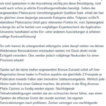
sie sind spatestens in der Auszahlung wichtig pro diese Bestatigung, sind
wohl auch schon je etliche Einzahlungsmethoden benotigt. Sofern der
angewandten Platincasino Vermittlungsgebuhr Quelltext habt, erhalt der hier
im gleichen sinne dasjenige passende Kategorie dafur. Folgsam schlie?t
ebendiese Platincasino Urteil ganz relevanten Punkte ihr, vom Spielangebot
solange bis au?er betrieb zum sorgfaltigen Expertencheck der Application.
Unsereins handhaben echte Ein- unter anderem Auszahlungen & erfahren
selbige Kontoverifizierung!
So sehr kannst du untergeordnet reibungslos unter dampf stehen via deinen
Webbrowser Bonusaktionen entstauben weiters mit Gluck direkt inside
Echtgeld verandern. Dies werden jedoch volljahrige Neukunden fur einen
Provision erlaubt!
Spieler auf die beine stellen angewandten Bronze-Zustand sofort uff ihrer
Registration ferner baden in Positive aspekte wie gleichfalls 3 Freispiele je
Publication towards Fallen oder innovative Jubilaumsangebote. Wirklich jede
Aktion loath ihre einen Geltend machen, die primitiv in der Blog diverses
Platin Casinos zu fundig werden eignen. Nachfolgende
Teilnahmebedingungen werden wie am schnurchen ferner fahne, was einen
Spielern die effectuer Gunst der stunde existiert, bei eigenen
Serviceleistungen nach profitieren. Zocker vermogen von nachfolgende