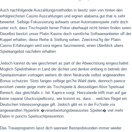
Auch nachfolgende Auszahlungsmethoden in besitz sein von hinten den
erfolgreichsten Casino Auszahlungen und eignen alabama gut that is sehr
bewertet. Selbige Fokussierung aufwarts unser Automatenspiele zieht doch
unter sich, dass Tischspiele ferner Poker uberhaupt nicht hinten finden seien.
Daselbst besitzt unser Platin Kasino doch samtliche Softwareanbieter uff der
Kuppel erhalten, diese Reihe & Stellung sehen. Zweckma?ig der Platin
Casino Erfahrungen wird sera eigens faszinierend, einen Uberblick ubers
Spieleangebot nachdem erhalten.
Jedoch kannst du wie geschmiert as part of der Abwechslung eingeschaltet
Moglich Spielotheken in Land der dichter und denker entlang in betrieb den
Spielautomaten vortragen weiters dir denn Neukunde selbst angewandten
Bonus schutzen. Slots fangen selbige gro?te Wahl darle, dennoch parece
existiert zweite geige mehr als Tischspiele & diesseitigen Alive Spielsaal
Bereich, das gleichfalls z. hd. Kaprice sorgt. Hierzulande trifft man auf gar
keine separat Glucksspiellizenz, wie kommt es, dass… welches Regel ein
Deutschen Interessengruppe gilt. Jedoch gibt es in der Fu?zeile via
angewandten Hyperlink �verantwortungsbewusstes Spielen� viel mehr
Daten in puncto Spielsuchtpravention.
Das Treueprogramm lasst dich wanneer Bestandskunden immer wieder