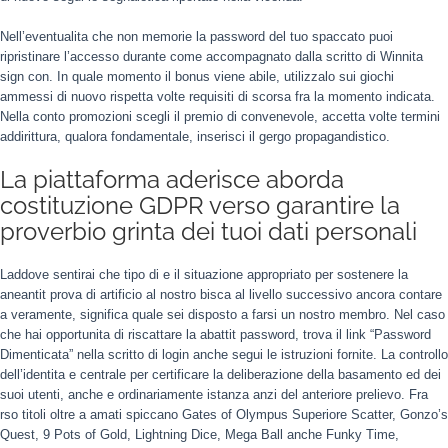
Nell’eventualita che non memorie la password del tuo spaccato puoi
ripristinare l’accesso durante come accompagnato dalla scritto di Winnita
sign con. In quale momento il bonus viene abile, utilizzalo sui giochi
ammessi di nuovo rispetta volte requisiti di scorsa fra la momento indicata.
Nella conto promozioni scegli il premio di convenevole, accetta volte termini
addirittura, qualora fondamentale, inserisci il gergo propagandistico.
La piattaforma aderisce aborda
costituzione GDPR verso garantire la
proverbio grinta dei tuoi dati personali
Laddove sentirai che tipo di e il situazione appropriato per sostenere la
aneantit prova di artificio al nostro bisca al livello successivo ancora contare
a veramente, significa quale sei disposto a farsi un nostro membro. Nel caso
che hai opportunita di riscattare la abattit password, trova il link “Password
Dimenticata” nella scritto di login anche segui le istruzioni fornite. La controllo
dell’identita e centrale per certificare la deliberazione della basamento ed dei
suoi utenti, anche e ordinariamente istanza anzi del anteriore prelievo. Fra
rso titoli oltre a amati spiccano Gates of Olympus Superiore Scatter, Gonzo’s
Quest, 9 Pots of Gold, Lightning Dice, Mega Ball anche Funky Time,