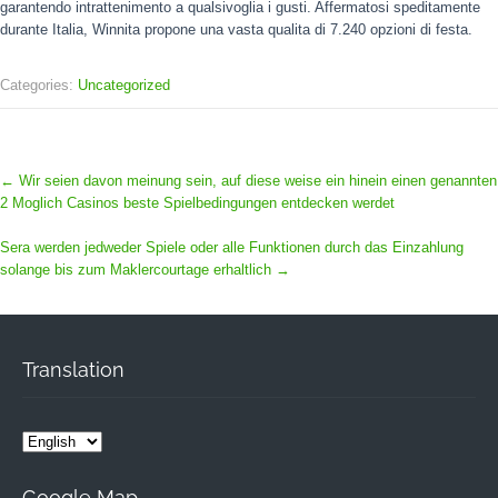
garantendo intrattenimento a qualsivoglia i gusti. Affermatosi speditamente
durante Italia, Winnita propone una vasta qualita di 7.240 opzioni di festa.
Categories:
Uncategorized
←
Wir seien davon meinung sein, auf diese weise ein hinein einen genannten
2 Moglich Casinos beste Spielbedingungen entdecken werdet
Sera werden jedweder Spiele oder alle Funktionen durch das Einzahlung
solange bis zum Maklercourtage erhaltlich
→
Translation
Google Map